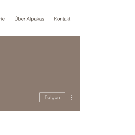
rie
Über Alpakas
Kontakt
Weitere Optionen
Folgen