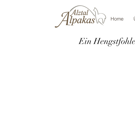
Home
Ein Hengstfohle