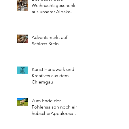
Weihnachtsgeschenk
aus unserer Alpaka-
Wollstube
Adventsmarkt auf
Schloss Stein
Kunst Handwerk und
Kreatives aus dem
Chiemgau
Zum Ende der
Fohlensaison noch ein
hübscherAppaloosa-
Hengst 🥰