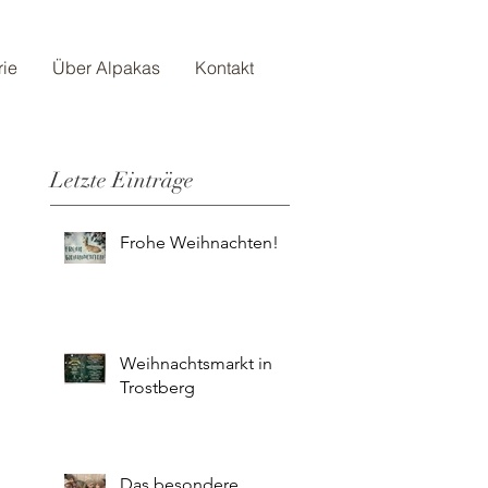
rie
Über Alpakas
Kontakt
Letzte Einträge
Frohe Weihnachten!
Weihnachtsmarkt in
Trostberg
Das besondere