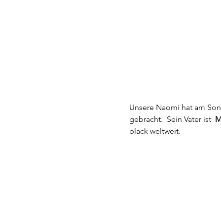
Unsere Naomi hat am Sonn
gebracht.  Sein Vater ist  
M
black weltweit. 