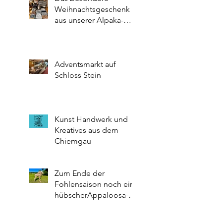
Weihnachtsgeschenk
aus unserer Alpaka-
Wollstube
Adventsmarkt auf
Schloss Stein
Kunst Handwerk und
Kreatives aus dem
Chiemgau
Zum Ende der
Fohlensaison noch ein
hübscherAppaloosa-
Hengst 🥰