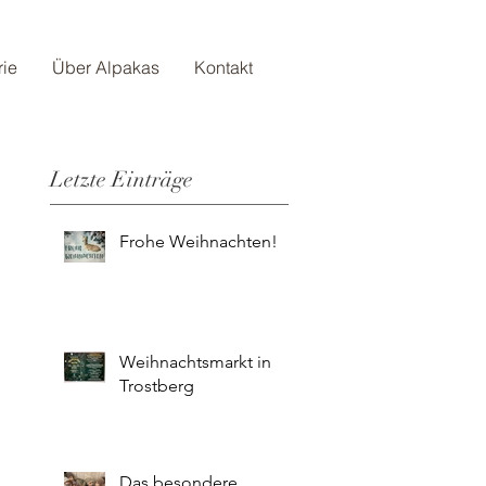
rie
Über Alpakas
Kontakt
Letzte Einträge
Frohe Weihnachten!
Weihnachtsmarkt in
Trostberg
Das besondere