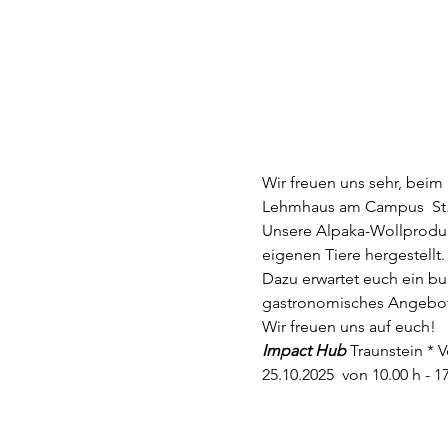
Wir freuen uns sehr, beim 
Lehmhaus am Campus  St. M
Unsere Alpaka-Wollprodukt
eigenen Tiere hergestellt.
Dazu erwartet euch ein bu
gastronomisches Angebot
Wir freuen uns auf euch!
Impact Hub
 Traunstein * V
25.10.2025  von 10.00 h - 1
ganze Fam   
2eTraunstein GmbH