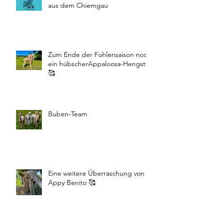
aus dem Chiemgau
Zum Ende der Fohlensaison noch
ein hübscherAppaloosa-Hengst
🥰
Buben-Team
Eine weitere Überraschung von
Appy Benito 🥰