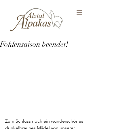
Fohlensaison beendet!
Zum Schluss noch ein wunderschönes 
dunkelbraunes Mädel von unserer 